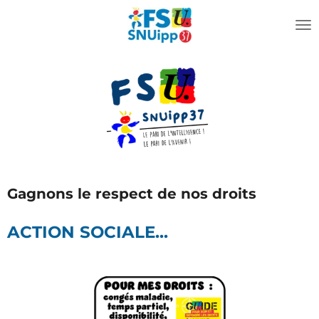
Passer
au
contenu
principal
Gagnons le respect de nos droits
ACTION SOCIALE...