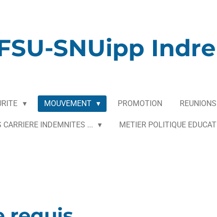
FSU-SNUipp Indre 
URITE
MOUVEMENT
PROMOTION
REUNIONS
 CARRIERE INDEMNITES ...
METIER POLITIQUE EDUCAT
 requis