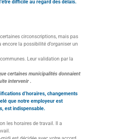
être difficile au regard des délais.
certaines circonscriptions, mais pas
 encore la possibilité d’organiser un
 communes. Leur validation par la
que certaines municipalités donnaient
te intervenir .
ifications d’horaires, changements
elé que notre employeur est
s, est indispensable.
 les horaires de travail. Il a
vail.
s-midi est décidée avec votre accord