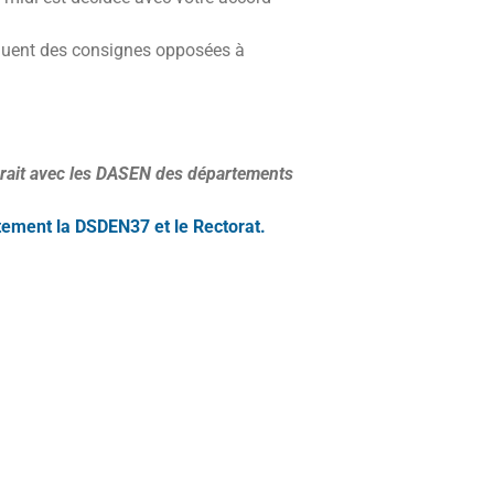
iquent des consignes opposées à
llerait avec les DASEN des départements
tement la DSDEN37 et le Rectorat.