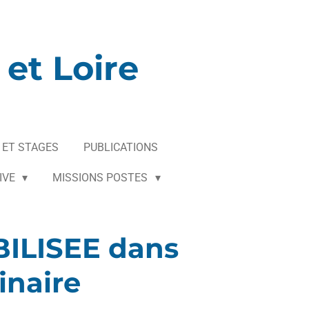
et Loire
 ET STAGES
PUBLICATIONS
IVE
MISSIONS POSTES
ILISEE dans
inaire