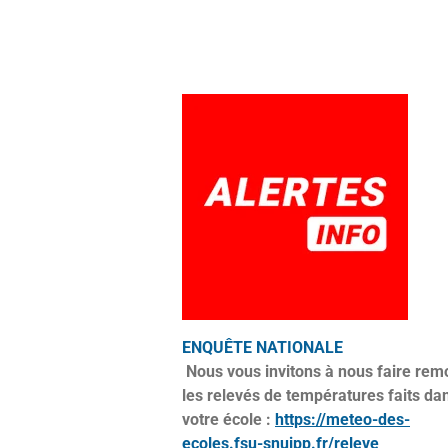
ENQUÊTE NATIONALE
Nous vous invitons à nous faire rem
les relevés de températures faits da
votre école :
https://meteo-des-
ecoles.fsu-snuipp.fr/releve