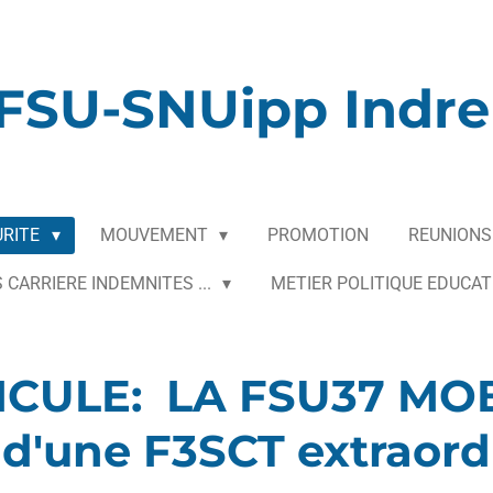
FSU-SNUipp Indre 
URITE
MOUVEMENT
PROMOTION
REUNIONS
 CARRIERE INDEMNITES ...
METIER POLITIQUE EDUCAT
ICULE: LA FSU37 MOB
s d'une F3SCT extraord