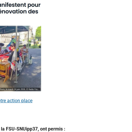
otre action place
 la FSU-SNUipp37, ont permis :