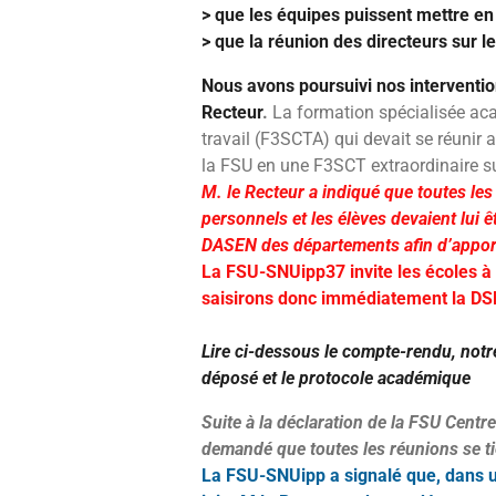
> que les équipes puissent mettre en
> que la réunion des directeurs sur le
Nous avons poursuivi nos interventio
Recteur
.
La formation spécialisée aca
travail (F3SCTA) qui devait se réunir a
la FSU en une F3SCT extraordinaire sur
M. le Recteur a indiqué que toutes les
personnels et les élèves devaient lui êt
DASEN des départements afin d’appor
La FSU-SNUipp37 invite les écoles à 
saisirons donc immédiatement la DSD
Lire ci-dessous le compte-rendu, notr
déposé et le protocole académique
Suite à la déclaration de la FSU Centre
demandé que toutes les réunions se t
La FSU-SNUipp a signalé que, dans un