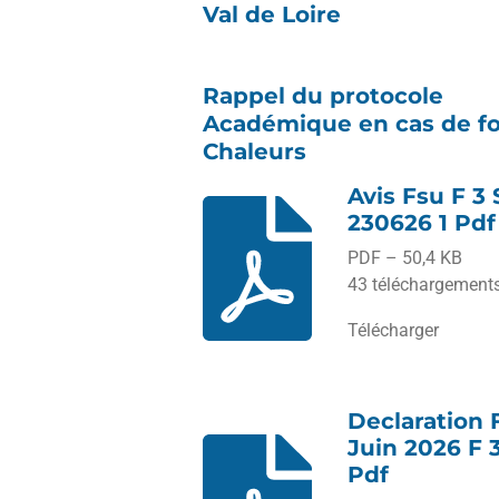
Val de Loire
Rappel du protocole
Académique en cas de fo
Chaleurs
Avis Fsu F 3 
230626 1 Pdf
PDF – 50,4 KB
43 téléchargement
Télécharger
Declaration 
Juin 2026 F 
Pdf