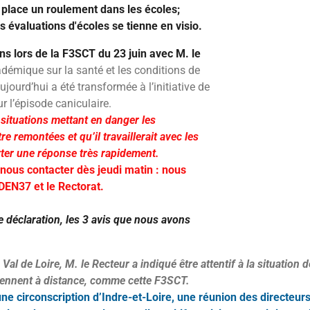
 place un roulement dans les écoles;
s évaluations d'écoles se tienne en visio.
ns lors de la F3SCT du 23 juin avec M. le
démique sur la santé et les conditions de
ujourd’hui a été transformée à l’initiative de
 l’épisode caniculaire.
 situations mettant en danger les
re remontées et qu’il travaillerait avec les
ter une réponse très rapidement.
nous contacter dès jeudi matin : nous
EN37 et le Rectorat.
e déclaration, les 3 avis que nous avons
 Val de Loire, M. le Recteur a indiqué être attentif à la situatio
iennent à distance, comme cette F3SCT.
e circonscription d’Indre-et-Loire, une réunion des directeurs