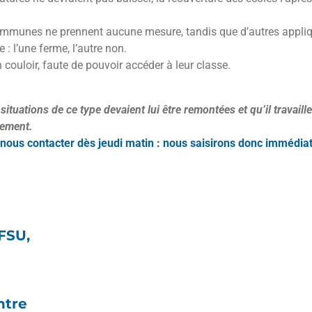
communes ne prennent aucune mesure, tandis que d’autres appl
: l’une ferme, l’autre non.
couloir, faute de pouvoir accéder à leur classe.
 situations de ce type devaient lui être remontées et qu’il travai
dement.
 nous contacter dès jeudi matin : nous saisirons donc immédia
 FSU,
ntre