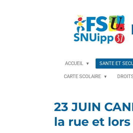
Passer
au
contenu
principal
ACCUEIL
SANTE ET SEC
CARTE SCOLAIRE
DROITS
23 JUIN CAN
la rue et lor